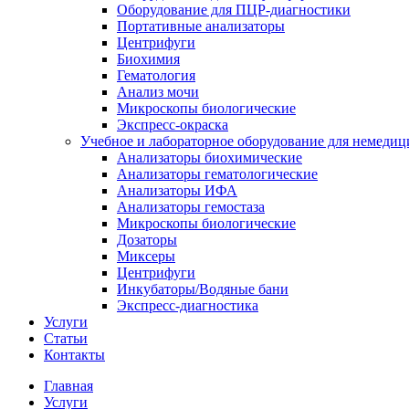
Оборудование для ПЦР-диагностики
Портативные анализаторы
Центрифуги
Биохимия
Гематология
Анализ мочи
Микроскопы биологические
Экспресс-окраска
Учебное и лабораторное оборудование для немедиц
Анализаторы биохимические
Анализаторы гематологические
Анализаторы ИФА
Анализаторы гемостаза
Микроскопы биологические
Дозаторы
Миксеры
Центрифуги
Инкубаторы/Водяные бани
Экспресс-диагностика
Услуги
Статьи
Контакты
Главная
Услуги