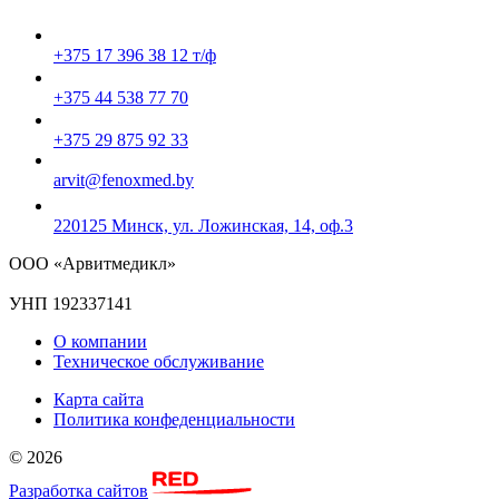
+375 17 396 38 12 т/ф
+375 44 538 77 70
+375 29 875 92 33
arvit@fenoxmed.by
220125 Минск, ул. Ложинская, 14, оф.3
ООО «Арвитмедикл»
УНП 192337141
О компании
Техническое обслуживание
Карта сайта
Политика конфеденциальности
© 2026
Разработка сайтов